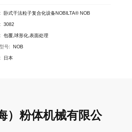
:
卧式干法粒子复合化设备NOBILTA® NOB
:
3082
:
包覆,球形化,表面处理
型号:
NOB
:
日本
海）粉体机械有限公