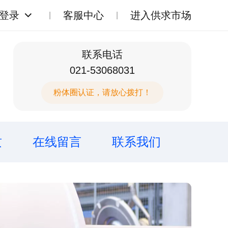
登录
客服中心
进入供求市场
联系电话
021-53068031
粉体圈认证，请放心拨打！
质
在线留言
联系我们