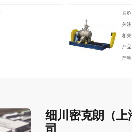
C
名称
关注
相关
产品
产地
细川密克朗（上
司