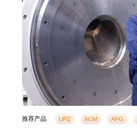
推荐产品
UPZ
ACM
AFG