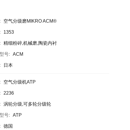
:
空气分级磨MIKRO ACM®
:
1353
:
精细粉碎,机械磨,陶瓷内衬
型号:
ACM
:
日本
:
空气分级机ATP
:
2236
:
涡轮分级,可多轮分级轮
型号:
ATP
:
德国