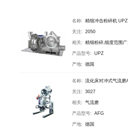
名称:
精细冲击粉碎机 UPZ
关注:
2050
相关:
精细粉碎,细度范围广
产品型号:
UPZ
产地:
德国
名称:
流化床对冲式气流磨AF
关注:
3027
相关:
气流磨
产品型号:
AFG
产地:
德国