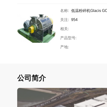
名称:
低温粉碎机Glacis G
关注:
954
相关:
产品型号:
产地:
公司简介