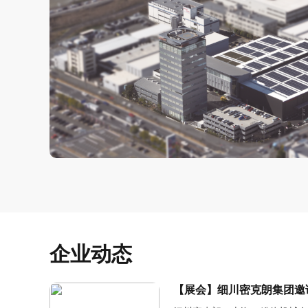
企业动态
【展会】细川密克朗集团邀